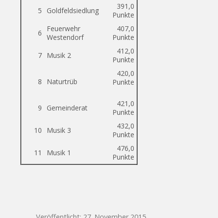
391,0
5
Goldfeldsiedlung
Punkte
Feuerwehr
407,0
6
Westendorf
Punkte
412,0
7
Musik 2
Punkte
420,0
8
Naturtrüb
Punkte
421,0
9
Gemeinderat
Punkte
432,0
10
Musik 3
Punkte
476,0
11
Musik 1
Punkte
Veröffentlicht: 27. November 2015