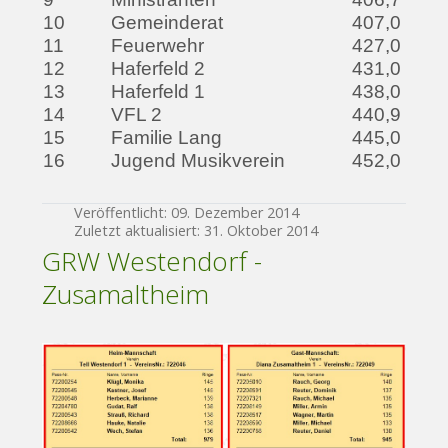
10
Gemeinderat
407,0
11
Feuerwehr
427,0
12
Haferfeld 2
431,0
13
Haferfeld 1
438,0
14
VFL 2
440,9
15
Familie Lang
445,0
16
Jugend Musikverein
452,0
Veröffentlicht: 09. Dezember 2014
Zuletzt aktualisiert: 31. Oktober 2014
GRW Westendorf -
Zusamaltheim