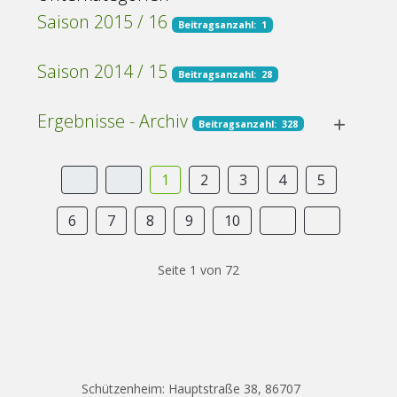
Saison 2015 / 16
Beitragsanzahl: 1
Saison 2014 / 15
Beitragsanzahl: 28
Ergebnisse - Archiv
Beitragsanzahl: 328
1
2
3
4
5
6
7
8
9
10
Seite 1 von 72
Schützenheim: Hauptstraße 38, 86707