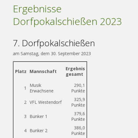
Ergebnisse
Dorfpokalschießen 2023
7. Dorfpokalschießen
am Samstag, dem 30. September 2023
Ergebnis
Platz
Mannschaft
gesamt
Musik
290,1
1
Erwachsene
Punkte
325,9
2
VFL Westendorf
Punkte
379,6
3
Bunker 1
Punkte
386,0
4
Bunker 2
Punkte