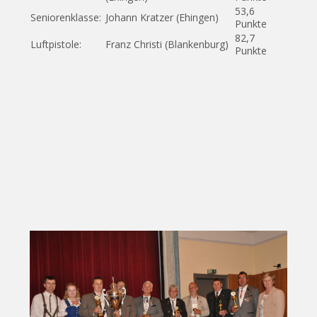
53,6
Seniorenklasse:
Johann Kratzer (Ehingen)
Punkte
82,7
Luftpistole:
Franz Christi (Blankenburg)
Punkte