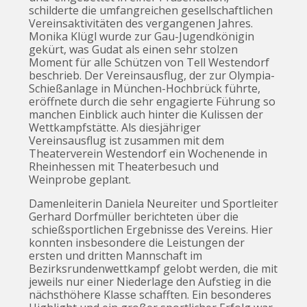
schilderte die umfangreichen gesellschaftlichen
Vereinsaktivitäten des vergangenen Jahres.
Monika Klügl wurde zur Gau-Jugendkönigin
gekürt, was Gudat als einen sehr stolzen
Moment für alle Schützen von Tell Westendorf
beschrieb. Der Vereinsausflug, der zur Olympia-
Schießanlage in München-Hochbrück führte,
eröffnete durch die sehr engagierte Führung so
manchen Einblick auch hinter die Kulissen der
Wettkampfstätte. Als diesjähriger
Vereinsausflug ist zusammen mit dem
Theaterverein Westendorf ein Wochenende in
Rheinhessen mit Theaterbesuch und
Weinprobe geplant.
Damenleiterin Daniela Neureiter und Sportleiter
Gerhard Dorfmüller berichteten über die
schießsportlichen Ergebnisse des Vereins. Hier
konnten insbesondere die Leistungen der
ersten und dritten Mannschaft im
Bezirksrundenwettkampf gelobt werden, die mit
jeweils nur einer Niederlage den Aufstieg in die
nächsthöhere Klasse schafften. Ein besonderes