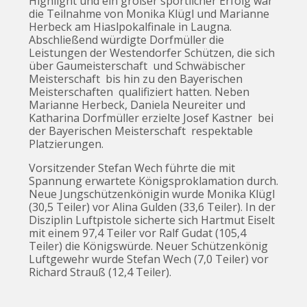
Highlight und ein großer sportlicher Erfolg war
die Teilnahme von Monika Klügl und Marianne
Herbeck am Hiaslpokalfinale in Laugna.
Abschließend würdigte Dorfmüller die
Leistungen der Westendorfer Schützen, die sich
über Gaumeisterschaft und Schwäbischer
Meisterschaft bis hin zu den Bayerischen
Meisterschaften qualifiziert hatten. Neben
Marianne Herbeck, Daniela Neureiter und
Katharina Dorfmüller erzielte Josef Kastner bei
der Bayerischen Meisterschaft respektable
Platzierungen.
Vorsitzender Stefan Wech führte die mit
Spannung erwartete Königsproklamation durch.
Neue Jungschützenkönigin wurde Monika Klügl
(30,5 Teiler) vor Alina Gulden (33,6 Teiler). In der
Disziplin Luftpistole sicherte sich Hartmut Eiselt
mit einem 97,4 Teiler vor Ralf Gudat (105,4
Teiler) die Königswürde. Neuer Schützenkönig
Luftgewehr wurde Stefan Wech (7,0 Teiler) vor
Richard Strauß (12,4 Teiler).