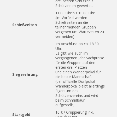
drei besten Schützen /
Schützinnen gewertet.
11.00 Uhr bis 18.00 Uhr
(im Vorfeld werden
Schießzeiten an die
Schießzeiten
teilnehmenden Gruppen
vergeben um Wartezeiten zu
vermeiden)
Im Anschluss ab ca. 18:30
Uhr.
Es gibt wie auch im
vergangenen Jahr Sachpreise
für die Gruppen auf den
ersten drei Plätzen
und einen Wanderpokal für
Siegerehrung
die beste Mannschaft
(der offizielle Dorfpokal-
Wanderpokal bleibt allerdings
Eigentum des
Schützenvereins und wird
beim Schmidbaur
aufgestellt).
10 € / Gruppierung inkl.
Startgeld
Versicherung