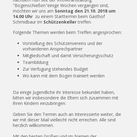
"Bogenschießen"einige Wochen vergangen sind,
möchten wir uns am
Sonntag den 21.10. 2018 um
14.00 Uhr
zu einem Starttermin beim Gasthof
Schmidbaur im
Schützenkeller
treffen.
Folgende Themen werden beim Treffen angesprochen:
Vorstellung des Schützenvereins und der
vorhandenen Ansprechpartner
Mitgliedschaft und damit Versicherungsschutz
Teambildung
Zur Verfügung stehendes Budget
Wo kann mit dem Bogen trainiert werden
Da einige Jugendliche ihr Interesse bekundet haben,
bitten wir insbesondere die Eltern sich zusammen mit
ihren Kindern einzubringen.
Geben Sie den Termin auch an Interessierte weiter, die
wir mit dieser Mail vielleicht nicht erreichen. Alle sind
herzlich willkommen.
Mit den besten Grüßen und im Namen der