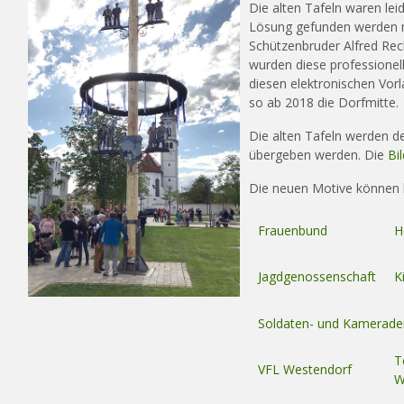
Die alten Tafeln waren le
Lösung gefunden werden m
Schützenbruder Alfred Rec
wurden diese professionell 
diesen elektronischen Vorl
so ab 2018 die Dorfmitte.
Die alten Tafeln werden d
übergeben werden. Die
Bi
Die neuen Motive können 
Frauenbund
H
Jagdgenossenschaft
K
Soldaten- und Kamerade
T
VFL Westendorf
W