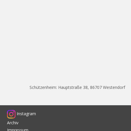
Schützenheim: Hauptstraße 38, 86707 Westendorf
Instagram
Archiv
Impressum