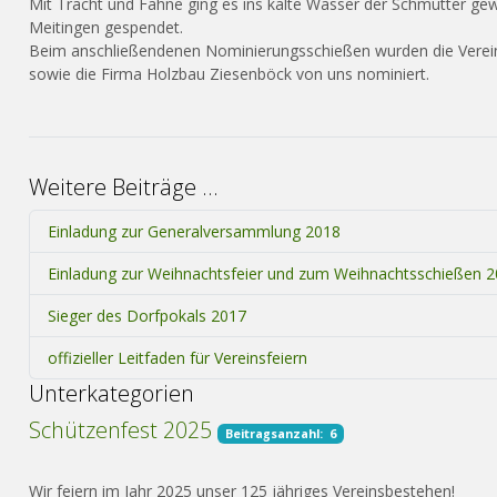
Mit Tracht und Fahne ging es ins kalte Wasser der Schmutter gew
Meitingen gespendet.
Beim anschließendenen Nominierungssch
ießen wurden die Vere
sowie die Firma Holzbau Ziesenböck von uns nominiert.
Weitere Beiträge …
Einladung zur Generalversammlung 2018
Einladung zur Weihnachtsfeier und zum Weihnachtsschießen 
Sieger des Dorfpokals 2017
offizieller Leitfaden für Vereinsfeiern
Unterkategorien
Schützenfest 2025
Beitragsanzahl: 6
Wir feiern im Jahr 2025 unser 125 jähriges Vereinsbestehen!