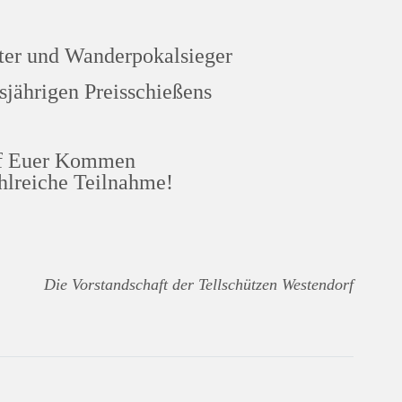
ter und Wanderpokalsieger
esjährigen Preisschießens
uf Euer Kommen
ahlreiche Teilnahme!
Die Vorstandschaft der Tell
s
chützen Westendorf